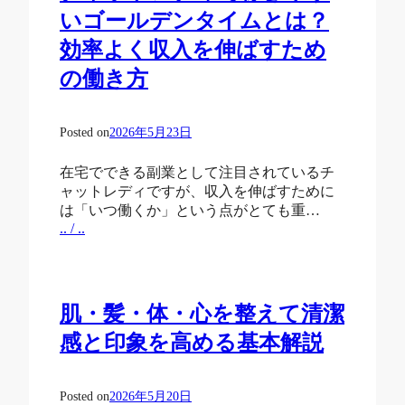
いゴールデンタイムとは？
効率よく収入を伸ばすため
の働き方
Posted on
2026年5月23日
在宅でできる副業として注目されているチ
ャットレディですが、収入を伸ばすために
は「いつ働くか」という点がとても重…
.. / ..
肌・髪・体・心を整えて清潔
感と印象を高める基本解説
Posted on
2026年5月20日