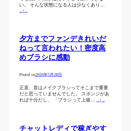
い。 そんな状態になる人は少なくあり…
.. / ..
夕方までファンデきれいだ
ねって言われたい！密度高
めブラシに感動
Posted on
2026年5月28日
正直、昔はメイクブラシってそこまで重要
だと思っていませんでした。 スポンジがあ
れば十分だし、 「ブラシって上級…
.. / ..
チャットレディで稼ぎやす