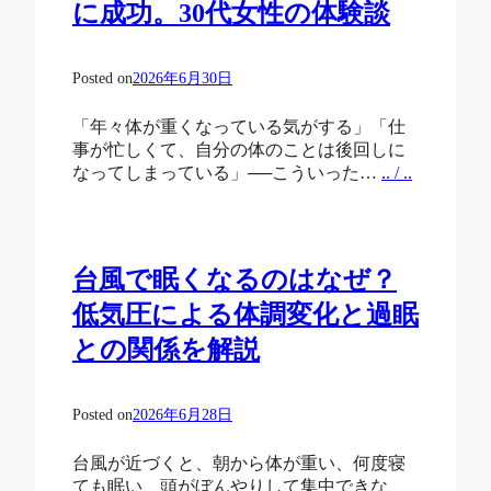
に成功。30代女性の体験談
Posted on
2026年6月30日
「年々体が重くなっている気がする」「仕
事が忙しくて、自分の体のことは後回しに
なってしまっている」──こういった…
.. / ..
台風で眠くなるのはなぜ？
低気圧による体調変化と過眠
との関係を解説
Posted on
2026年6月28日
台風が近づくと、朝から体が重い、何度寝
ても眠い、頭がぼんやりして集中できな