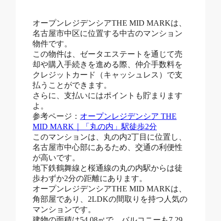
オープンレジデンシアTHE MID MARKは、
名古屋市中区に位置する中古のマンション
物件です。
この物件は、ゼータエステートを通じて売
却や購入手続きを進める際、仲介手数料を
クレジットカード（キャッシュレス）で支
払うことができます。
さらに、支払いにはポイントも貯まります
よ。
参考ページ：
オープンレジデンシア THE
MID MARK｜「丸の内」駅徒歩2分
このマンションは、丸の内2丁目に位置し、
名古屋市中心部にあるため、交通の利便性
が高いです。
地下鉄鶴舞線と桜通線の丸の内駅からは徒
歩わずか2分の距離にあります。
オープンレジデンシアTHE MID MARKは、
角部屋であり、2LDKの間取りを持つ人気の
マンションです。
建物の面積は54.08㎡で、バルコニーも7.29