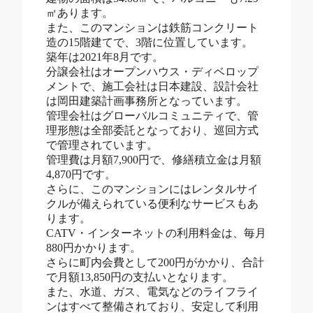
㎡あります。
また、このマンションは鉄筋コンクリート
造の15階建てで、3階に位置しています。
築年は2021年8月です。
分譲会社はオープンハウス・ディベロップ
メントで、施工会社は日本建設、設計会社
は岡田建築計画事務所となっています。
管理会社はグローバルコミュニティで、管
理形態は全部委託となっており、巡回方式
で管理されています。
管理費は月額7,900円で、修繕積立金は月額
4,870円です。
さらに、このマンションにはレンタルサイ
クルが備えられている便利なサービスもあ
ります。
CATV・インターネットの利用料金は、毎月
880円かかります。
さらに町内会費として200円がかかり、合計
で月額13,850円の支払いとなります。
また、水道、ガス、電気などのライフライ
ンはすべて整備されており、安定して利用