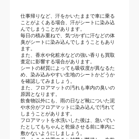
仕事帰りなど、汗をかいたままで車に乗る
ことがよくある場合、汗がシートに染み込
んでしまうことがあります。
毎日の積み重ねで、気づかずに汗などの体
臭がシートに染み込んでしまうこともあり
ます。
また、香水や化粧水などの強い香りも買取
査定に影響する場合があります。
シートの材質によっても吸収度が異なるた
め、染み込みやすい生地のシートかどうか
を確認してみましょう。
また、フロアマットの汚れも車内の臭いの
原因となります。
飲食物以外にも、雨の日など靴についた泥
や水分がフロアマットに染み込んで汚れて
しまうことがあります。
フロアマットを水洗いした後は、急いでい
たとしてもちゃんと乾燥させる前に車内に
敷かないようにしましょう。