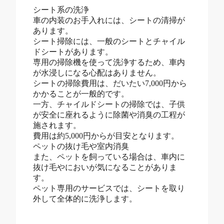
シート系の洗浄
車の内装のお手入れには、シートの清掃が
あります。
シート掃除には、一般のシートとチャイル
ドシートがあります。
専用の掃除機を使って洗浄するため、車内
が水浸しになる心配はありません。
シートの掃除費用は、だいたい7,000円から
かかることが一般的です。
一方、チャイルドシートの掃除では、子供
が安全に座れるように除菌や消臭の工程が
施されます。
費用は約5,000円からが目安となります。
ペットの抜け毛や室内消臭
また、ペットを飼っている場合は、車内に
抜け毛やにおいが気になることがありま
す。
ペット専用のサービスでは、シートを取り
外して全体的に洗浄します。