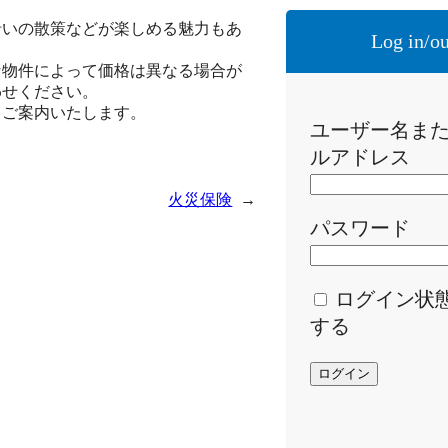
沿いの散策などが楽しめる魅力もあ
Log in/ou
な物件によって価格は異なる場合が
わせください。
くご案内いたします。
ユーザー名ま
ルアドレス
火災保険
→
パスワード
ログイン状
する