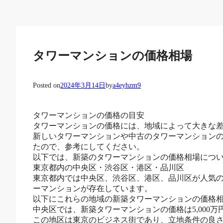
タワーマンションの価格相場
Posted on
2024年3月14日
by
a4eyhzm9
タワーマンションの価格の目安
タワーマンションの価格には、地域によって大きな
新しいタワーマンションや中古のタワーマンション
たので、参考にしてください。
以下では、新築のタワーマンションの価格相場につ
東京都内の中央区・渋谷区・港区・品川区
東京都内では中央区、渋谷区、港区、品川区が人気
ーマンションが存在しています。
以下にこれらの地域の新築タワーマンションの価格
中央区では、新築タワーマンションの価格は5,000万
この地区は東京のビジネス街であり、立地条件の良