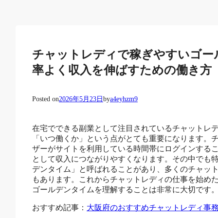
チャットレディで稼ぎやすいゴー
率よく収入を伸ばすための働き方
Posted on
2026年5月23日
by
a4eyhzm9
在宅でできる副業として注目されているチャットレ
「いつ働くか」という点がとても重要になります。
ザーがサイトを利用している時間帯にログインする
として収入につながりやすくなります。その中でも
デンタイム」と呼ばれることがあり、多くのチャッ
もあります。これからチャットレディの仕事を始め
ゴールデンタイムを理解することは非常に大切です
おすすめ記事：
大阪府のおすすめチャットレディ事