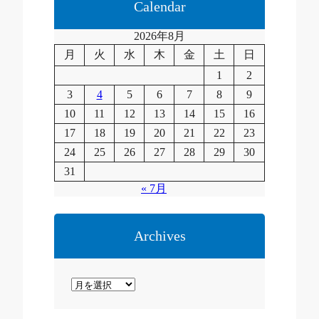
a
Calendar
2026年8月
月
火
水
木
金
土
日
1
2
3
4
5
6
7
8
9
10
11
12
13
14
15
16
17
18
19
20
21
22
23
24
25
26
27
28
29
30
31
« 7月
Archives
ア
ー