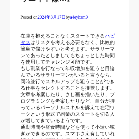
Posted on
2024年3月17日
by
a4eyhzm9
在庫を抱えることなくスタートできる
ハピ
タス
はリスクを考える必要もなく、比較的
簡単で儲けやすいと考えます。サラリーマ
ンであったとしましてもちょっとした時間
を使用してチャレンジ可能です。
もし副業を行なって年収増加を狙うと目論
んでいるサラリーマンがいると言うなら、
同時並行でスキルアップも狙うことができ
る仕事をセレクトすることを推奨します。
文章を考案したり、さし画を描いたり、プ
ログラミングを考案したりなど、自分が持
っているパーソナルスキルを訴えて在宅ワ
ークという形式で副業のスタートを切る人
が増してきているようです。
通勤時間や昼食時間などを使って小遣い稼
ぎができるのです。スマホさえ有していれ