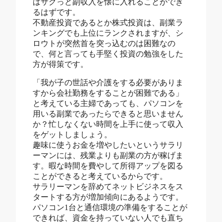
ばサクっと副収入を懐に入れることができ
るはずです。
不動産投資であるとか株式投資は、副業ラ
ンキングでも上位にランクされますが、シ
ロウトが突然首を突っ込むのは困難なの
で、何と言っても手堅く投資の勉強をした
方が得策です。
「我が子の世話や介護をする必要がありま
すから会社勤務をすることが困難である」
と考えている主婦であっても、パソコンを
用いる副業であったらできると思いません
か？忙しなくない時間を上手に使って収入
をゲットしましょう。
趣味に使うお金を増やしたいというサラリ
ーマンには、残業よりも副業の方が稼げま
す。暇な時間を費やして所得アップを図る
ことができると考えているからです。
サラリーマンを辞めてネットビジネスをス
タートする方が増加傾向にあるようです。
パソコン1台と通信環境の準備をすることが
できれば、資金を持っていない人でも直ち