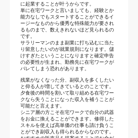
に起業することが叶うからです。
単に在宅ワークと言いましても、経験とか
能力なしでもスタートすることができるイ
ージーなものから優秀な特殊能力が要され
るものまで、数えきれないほど見られるの
です。
サラリーマンのまま副業に打ち込むに当た
り留意したいのが就業規則になります。儲
けすぎたということになりますと確定申告
の必要性が生まれ、勤務先に在宅ワークが
バレてしまう恐れがあります。
残業がなくなった分、副収入を多くしたい
と仰る人が増してきているとのことです。
夕食後の時間を割いて取り組める在宅ワー
クなら失うことになった収入を補うことが
可能だと言えます。
シニア層の方こそ在宅ワークで自分の武器
をお金に換えることができます。修得した
スキルを使えば高単価の仕事も請け負うこ
とができ副収入も得られるからなのです。