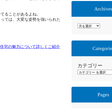
Archive
いてることがあるよね。
よっては、大変な姿勢を強いられた
ア
ー
カ
イ
売住宅の魅力について詳しくご紹介
Categori
ブ
カテゴリー
Pages