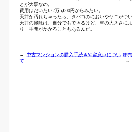
とが大事なの。
費用はだいたい2万5,000円からみたい。
天井が汚れちゃったら、タバコのにおいやヤニがつ
天井の掃除は、自分でもできるけど、車の大きさに
り、手間がかかることもあるんだ。
←
中古マンションの購入手続きや留意点につい
建
て
→