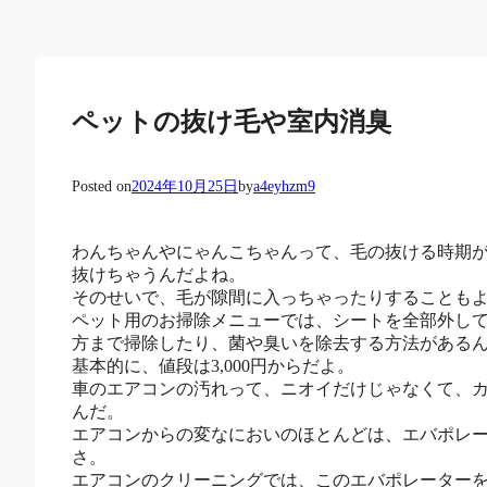
ペットの抜け毛や室内消臭
Posted on
2024年10月25日
by
a4eyhzm9
わんちゃんやにゃんこちゃんって、毛の抜ける時期
抜けちゃうんだよね。
そのせいで、毛が隙間に入っちゃったりすることも
ペット用のお掃除メニューでは、シートを全部外し
方まで掃除したり、菌や臭いを除去する方法がある
基本的に、値段は3,000円からだよ。
車のエアコンの汚れって、ニオイだけじゃなくて、
んだ。
エアコンからの変なにおいのほとんどは、エバポレ
さ。
エアコンのクリーニングでは、このエバポレーター