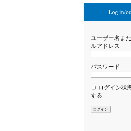
Log in/ou
ユーザー名ま
ルアドレス
パスワード
ログイン状
する