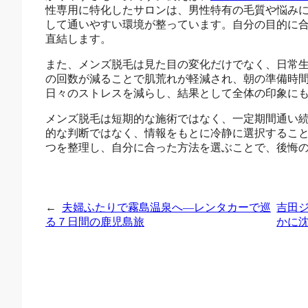
性専用に特化したサロンは、男性特有の毛質や悩み
して通いやすい環境が整っています。自分の目的に
直結します。
また、メンズ脱毛は見た目の変化だけでなく、日常
の回数が減ることで肌荒れが軽減され、朝の準備時
日々のストレスを減らし、結果として全体の印象に
メンズ脱毛は短期的な施術ではなく、一定期間通い
的な判断ではなく、情報をもとに冷静に選択すること
つを整理し、自分に合った方法を選ぶことで、後悔
←
夫婦ふたりで霧島温泉へ―レンタカーで巡
吉田
る７日間の鹿児島旅
かに