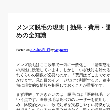
メンズ脱毛の現実｜効果・費用・
めの全知識
Posted on
2026年5月1日
by
a4eyhzm9
メンズ脱毛はここ数年で一気に一般化し、「清潔感
の男性に浸透しています。しかし、いざ検討を始め
れくらいの回数が必要なのか」「費用はどこまでか
かびます。見た目のイメージだけで判断すると、途
前に現実的な情報を把握しておくことが重要です。
まず理解しておきたいのは、脱毛には「医療脱毛」と
いう点です。医療脱毛は高出力のレーザーを使用し
め、比較的少ない回数で効果を実感しやすい特徴が
が抑えられているため痛みが少なく、肌への負担が