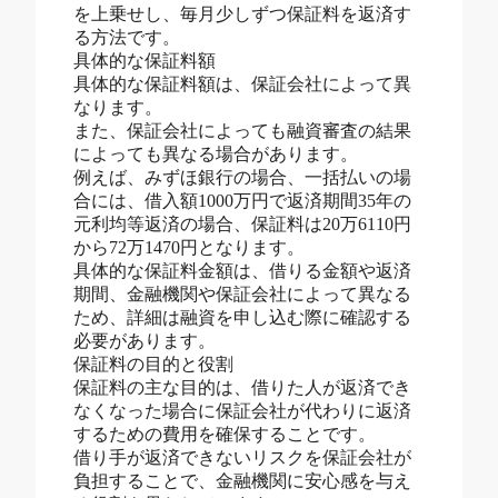
を上乗せし、毎月少しずつ保証料を返済す
る方法です。
具体的な保証料額
具体的な保証料額は、保証会社によって異
なります。
また、保証会社によっても融資審査の結果
によっても異なる場合があります。
例えば、みずほ銀行の場合、一括払いの場
合には、借入額1000万円で返済期間35年の
元利均等返済の場合、保証料は20万6110円
から72万1470円となります。
具体的な保証料金額は、借りる金額や返済
期間、金融機関や保証会社によって異なる
ため、詳細は融資を申し込む際に確認する
必要があります。
保証料の目的と役割
保証料の主な目的は、借りた人が返済でき
なくなった場合に保証会社が代わりに返済
するための費用を確保することです。
借り手が返済できないリスクを保証会社が
負担することで、金融機関に安心感を与え