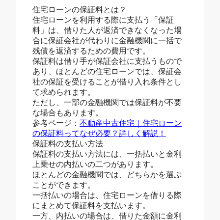
住宅ローンの保証料とは？
住宅ローンを利用する際に支払う「保証
料」は、借りた人が返済できなくなった場
合に保証会社が代わりに金融機関に一括で
残債を返済するための費用です。
保証料は借り手が保証会社に支払うもので
あり、ほとんどの住宅ローンでは、保証会
社の保証を受けることが借り入れ条件とし
て求められます。
ただし、一部の金融機関では保証料が不要
な場合もあります。
参考ページ：
不動産中古住宅｜住宅ローン
の保証料ってなぜ必要？詳しく解説！
保証料の支払い方法
保証料の支払い方法には、一括払いと金利
上乗せの内払いの二つがあります。
ほとんどの金融機関では、どちらかを選ぶ
ことができます。
一括払いの場合は、住宅ローンを借りる際
にまとめて保証料を支払います。
一方、内払いの場合は、借りた金額に金利