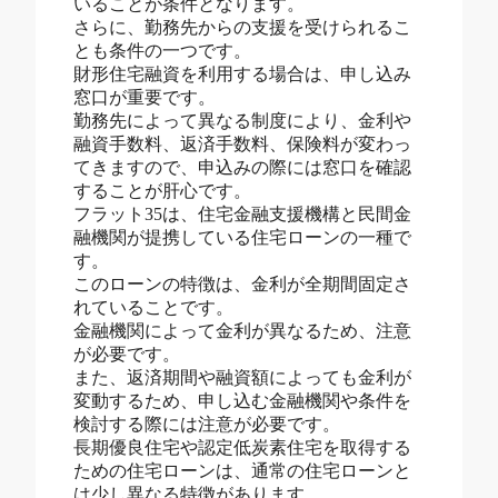
いることが条件となります。
さらに、勤務先からの支援を受けられるこ
とも条件の一つです。
財形住宅融資を利用する場合は、申し込み
窓口が重要です。
勤務先によって異なる制度により、金利や
融資手数料、返済手数料、保険料が変わっ
てきますので、申込みの際には窓口を確認
することが肝心です。
フラット35は、住宅金融支援機構と民間金
融機関が提携している住宅ローンの一種で
す。
このローンの特徴は、金利が全期間固定さ
れていることです。
金融機関によって金利が異なるため、注意
が必要です。
また、返済期間や融資額によっても金利が
変動するため、申し込む金融機関や条件を
検討する際には注意が必要です。
長期優良住宅や認定低炭素住宅を取得する
ための住宅ローンは、通常の住宅ローンと
は少し異なる特徴があります。