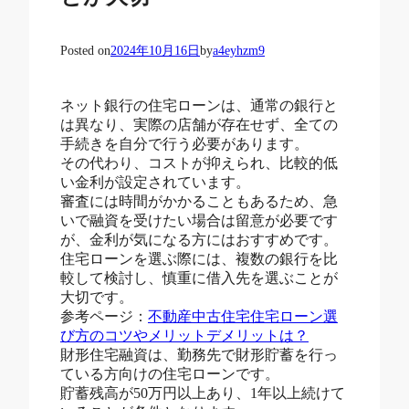
Posted on
2024年10月16日
by
a4eyhzm9
ネット銀行の住宅ローンは、通常の銀行と
は異なり、実際の店舗が存在せず、全ての
手続きを自分で行う必要があります。
その代わり、コストが抑えられ、比較的低
い金利が設定されています。
審査には時間がかかることもあるため、急
いで融資を受けたい場合は留意が必要です
が、金利が気になる方にはおすすめです。
住宅ローンを選ぶ際には、複数の銀行を比
較して検討し、慎重に借入先を選ぶことが
大切です。
参考ページ：
不動産中古住宅住宅ローン選
び方のコツやメリットデメリットは？
財形住宅融資は、勤務先で財形貯蓄を行っ
ている方向けの住宅ローンです。
貯蓄残高が50万円以上あり、1年以上続けて