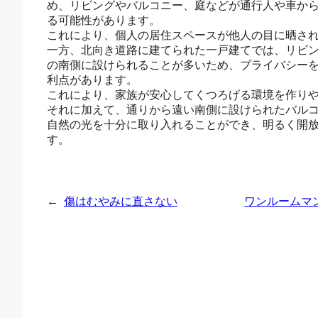
め、リビングやバルコニー、庭などが通行人や車か
る可能性があります。
これにより、個人の居住スペースが他人の目に晒さ
一方、北向き道路に建てられた一戸建てでは、リビ
の南側に設けられることが多いため、プライバシー
利点があります。
これにより、家族が安心してくつろげる環境を作り
それに加えて、通りから遠い南側に設けられたバル
自然の光を十分に取り入れることができ、明るく開
す。
←
傷はむやみに直さない
ワンルームマ