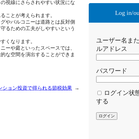
らの視線にさらされやすい状況にな
Log in/ou
れることが考えられます。
ングやバルコニーは道路とは反対側
を守るための工夫がしやすいという
ユーザー名ま
やすくなります。
コニーや庭といったスペースでは、
ルアドレス
放的な空間を演出することができま
パスワード
ンション投資で得られる節税効果
→
ログイン状
する