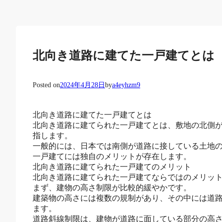
北向き道路に建てた一戸建てとは
Posted on
2024年4月28日
by
a4eyhzm9
北向き道路に建てた一戸建てとは
北向き道路に建てられた一戸建てとは、敷地の北側
指します。
一般的には、日本では南側が道路に接している土地
一戸建てには独自のメリットが存在します。
北向き道路に建てられた一戸建てのメリット
北向き道路に建てられた一戸建てならではのメリッ
まず、建物の高さ制限が比較的緩やかです。
建築物の高さには複数の規制があり、その中には道
ます。
道路斜線制限は、建物が道路に面している部分の高