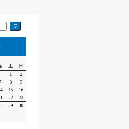
r
月
金
土
日
1
2
7
8
9
14
15
16
21
22
23
28
29
30