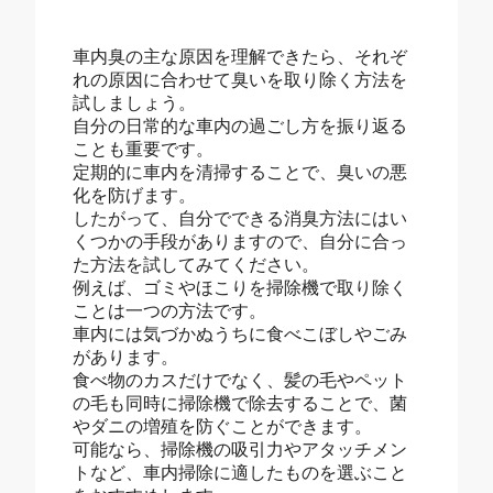
車内臭の主な原因を理解できたら、それぞ
れの原因に合わせて臭いを取り除く方法を
試しましょう。
自分の日常的な車内の過ごし方を振り返る
ことも重要です。
定期的に車内を清掃することで、臭いの悪
化を防げます。
したがって、自分でできる消臭方法にはい
くつかの手段がありますので、自分に合っ
た方法を試してみてください。
例えば、ゴミやほこりを掃除機で取り除く
ことは一つの方法です。
車内には気づかぬうちに食べこぼしやごみ
があります。
食べ物のカスだけでなく、髪の毛やペット
の毛も同時に掃除機で除去することで、菌
やダニの増殖を防ぐことができます。
可能なら、掃除機の吸引力やアタッチメン
トなど、車内掃除に適したものを選ぶこと