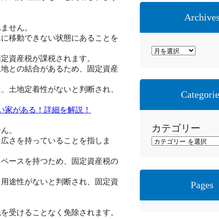
Archive
れません。
単に移動できない状態にあることを
ア
固定資産税が課税されます。
ー
土地との結合があるため、固定資産
カ
イ
は、土地定着性がないと判断され、
Categori
ブ
ない家がある！詳細を解説！
カテゴリー
せん。
な広さを持っていることを指しま
スペースを持つため、固定資産税の
、用途性がないと判断され、固定資
Pages
税を受けることなく免除されます。