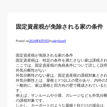
固定資産税が免除される家の条件
Posted on
2024年8月9日
by
a4eyhzm9
固定資産税が免除される家の条件
固定資産税は、特定の条件を満たさない家は課税さ
ここでは、固定資産税の免税条件について詳しく説
外気分断性がない
外気分断性のない家は、固定資産税の課税対象とさ
外気分断性とは、屋根と3つ以上の壁があり、内外の
一般的に、家は屋根と四方向の壁で構成されている
す。
例えば、サンルームや小屋、ガレージなども外気分
の課税対象です。
しかし、カーポートのような屋根と柱だけの場合は