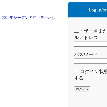
Log in/ou
2024年シーズンの注目選手たち
→
ユーザー名ま
ルアドレス
パスワード
ログイン状
する