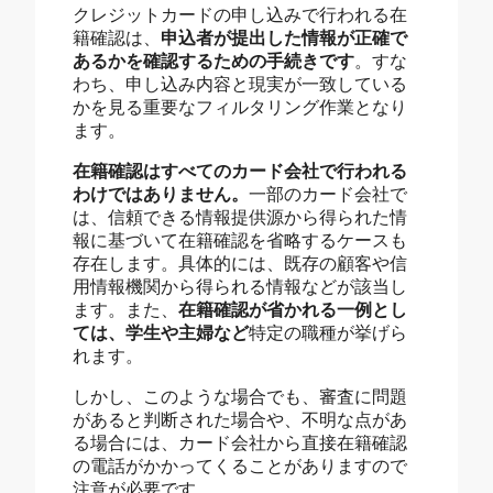
クレジットカードの申し込みで行われる在
籍確認は、
申込者が提出した情報が正確で
あるかを確認するための手続きです
。すな
わち、申し込み内容と現実が一致している
かを見る重要なフィルタリング作業となり
ます。
在籍確認はすべてのカード会社で行われる
わけではありません。
一部のカード会社で
は、信頼できる情報提供源から得られた情
報に基づいて在籍確認を省略するケースも
存在します。具体的には、既存の顧客や信
用情報機関から得られる情報などが該当し
ます。また、
在籍確認が省かれる一例とし
ては、学生や主婦など
特定の職種が挙げら
れます。
しかし、このような場合でも、審査に問題
があると判断された場合や、不明な点があ
る場合には、カード会社から直接在籍確認
の電話がかかってくることがありますので
注意が必要です。