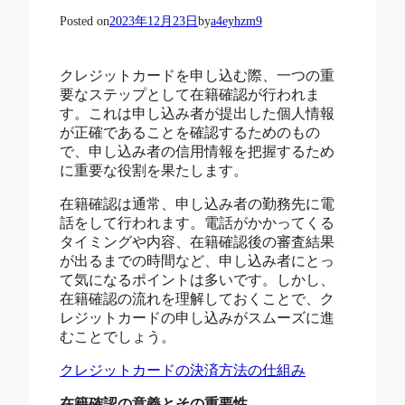
Posted on
2023年12月23日
by
a4eyhzm9
クレジットカードを申し込む際、一つの重
要なステップとして在籍確認が行われま
す。これは申し込み者が提出した個人情報
が正確であることを確認するためのもの
で、申し込み者の信用情報を把握するため
に重要な役割を果たします。
在籍確認は通常、申し込み者の勤務先に電
話をして行われます。電話がかかってくる
タイミングや内容、在籍確認後の審査結果
が出るまでの時間など、申し込み者にとっ
て気になるポイントは多いです。しかし、
在籍確認の流れを理解しておくことで、ク
レジットカードの申し込みがスムーズに進
むことでしょう。
クレジットカードの決済方法の仕組み
在籍確認の意義とその重要性