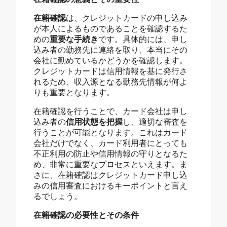
在籍確認
は、クレジットカードの申し込み
が本人によるものであることを確認するた
めの
重要な手続き
です。具体的には、申し
込み者の勤務先に連絡を取り、本当にその
会社に勤めているかどうかを確認します。
クレジットカードは信用情報を基に発行さ
れるため、収入源となる勤務先情報が何よ
りも重要となります。
在籍確認を行うことで、カード会社は申し
込み者の
信用状態を把握
し、適切な審査を
行うことが可能となります。これはカード
会社だけでなく、カード利用者にとっても
不正利用の防止や信用情報の守りとなるた
め、非常に重要なプロセスといえます。ま
さに、在籍確認はクレジットカード申し込
みの信用審査におけるキーポイントと言え
るでしょう。
在籍確認の必要性とその条件