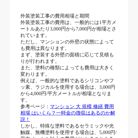
外装塗装工事の費用相場と期間
外装塗装工事の費用は、一般的には1平方メ
ートルあたり3,000円から7,000円が相場とさ
れています。
ただし、マンションの外壁の状態によって
も費用は異なります。
まず、塗装する外壁の面積に応じて見積も
りが行われます。
また、塗料の種類によっても費用は大きく
変わります。
例えば、一般的な塗料であるシリコンやフ
ッ素、ラジカルを使用する場合は、3,000円
から4,000円/平方メートルが相場となりま
す。
参考ページ：
マンション 大 規模 修繕 費用
相場 はいくら？一時金の徴収はあるのか解
説！
しかし、特殊な塗料であるセラミックや光
触媒、無機塗料を使用する場合は、5,000円/