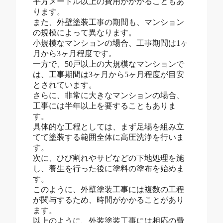
平方メートル以上の費用がかかることもあ
ります。
また、外壁塗装工事の期間も、マンション
の規模によって異なります。
小規模なマンションの場合、工事期間は1ヶ
月から3ヶ月程度です。
一方で、50戸以上の大規模なマンションで
は、工事期間は3ヶ月から5ヶ月程度が目安
とされています。
さらに、非常に大きなマンションの場合、
工事には半年以上を要することもありま
す。
具体的な工程としては、まず足場を組み立
てて塗装する範囲全体に高圧洗浄を行いま
す。
次に、ひび割れやサビなどの下地処理を施
し、養生を行った後に塗料の塗布を始めま
す。
このように、外壁塗装工事には複数の工程
が関与するため、時間がかかることがあり
ます。
以上のように、外装塗装工事には相応の費