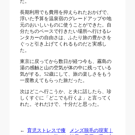
た。
長期利用でも費用を抑えられたおかげで、
浮いた予算を温泉宿のグレードアップや地
元のおいしいものに使うことができた。自
分たちのペースで行きたい場所へ行けるレ
ンタカーの自由さは、ふたり旅の豊かさを
ぐっと引き上げてくれるものだと実感し
た。
東京に戻ってから数日が経つ今も、霧島の
湯の感触と山の空気が体の中に残っている
気がする。52歳にして、旅の楽しさをもう
一度教えてもらった旅だった。
次はどこへ行こうか、と夫に話したら、珍
しくすぐに「どこでも行くよ」と言ってく
れた。それだけで、十分だと思った。
←
育児ストレスで痩
メンズ脱毛の現実｜