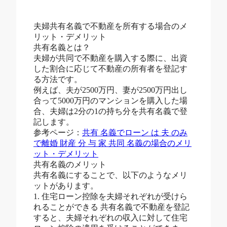
夫婦共有名義で不動産を所有する場合のメ
リット・デメリット
共有名義とは？
夫婦が共同で不動産を購入する際に、出資
した割合に応じて不動産の所有者を登記す
る方法です。
例えば、夫が2500万円、妻が2500万円出し
合って5000万円のマンションを購入した場
合、夫婦は2分の1の持ち分を共有名義で登
記します。
参考ページ：
共有 名義でローン は 夫 のみ
で離婚 財産 分 与 家 共同 名義の場合のメリ
ット・デメリット
共有名義のメリット
共有名義にすることで、以下のようなメリ
ットがあります。
1. 住宅ローン控除を夫婦それぞれが受けら
れることができる 共有名義で不動産を登記
すると、夫婦それぞれの収入に対して住宅