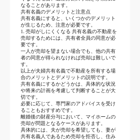
なることがあります。
共有名義のデメリットと注意点
共有名義にすると、いくつかのデメリット
が生じるため、注意が必要です。
1. 売却がしにくくなる 共有名義の不動産を
売却するためには、共有者全員の同意が必
要です。
一人が売却を望まない場合でも、他の共有
者の同意が得られなければ売却は難しいで
す。
以上が夫婦共有名義で不動産を所有する場
合のメリットとデメリットの説明です。
共有名義にするかどうかは、具体的な状況
や将来の計画を考慮して判断することが大
切です。
必要に応じて、専門家のアドバイスを受け
ることもおすすめです。
離婚後の財産分与において、マイホームの
売却が問題となるケースがあります。
具体的には、夫が売却を希望しても、妻が
共有名義人であるため売却を拒否し、住み