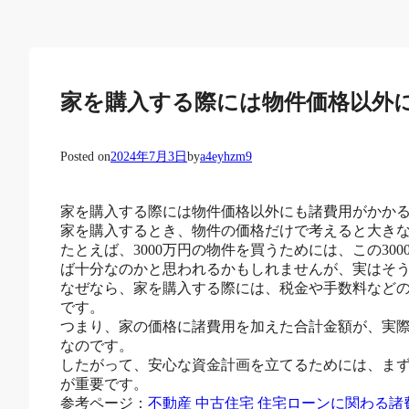
家を購入する際には物件価格以外
Posted on
2024年7月3日
by
a4eyhzm9
家を購入する際には物件価格以外にも諸費用がかか
家を購入するとき、物件の価格だけで考えると大き
たとえば、3000万円の物件を買うためには、この30
ば十分なのかと思われるかもしれませんが、実はそ
なぜなら、家を購入する際には、税金や手数料など
です。
つまり、家の価格に諸費用を加えた合計金額が、実
なのです。
したがって、安心な資金計画を立てるためには、ま
が重要です。
参考ページ：
不動産 中古住宅 住宅ローンに関わる