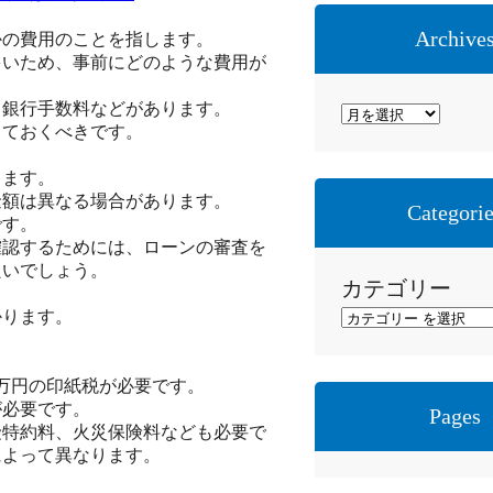
Archive
かの費用のことを指します。
多いため、事前にどのような費用が
、銀行手数料などがあります。
ア
しておくべきです。
ー
カ
ります。
イ
金額は異なる場合があります。
Categori
です。
ブ
確認するためには、ローンの審査を
良いでしょう。
カテゴリー
かります。
、2万円の印紙税が必要です。
が必要です。
Pages
険特約料、火災保険料なども必要で
によって異なります。
。