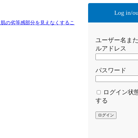
Log in/ou
は肌の劣等感部分を見えなくするこ
ユーザー名ま
ルアドレス
パスワード
ログイン状
する