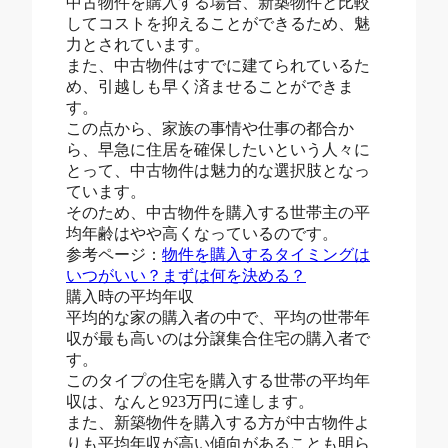
中古物件を購入する場合、新築物件と比較
してコストを抑えることができるため、魅
力とされています。
また、中古物件はすでに建てられているた
め、引越しも早く済ませることができま
す。
この点から、家族の事情や仕事の都合か
ら、早急に住居を確保したいという人々に
とって、中古物件は魅力的な選択肢となっ
ています。
そのため、中古物件を購入する世帯主の平
均年齢はやや高くなっているのです。
参考ページ：
物件を購入するタイミングは
いつがいい？まずは何を決める？
購入時の平均年収
平均的な家の購入者の中で、平均の世帯年
収が最も高いのは分譲集合住宅の購入者で
す。
このタイプの住宅を購入する世帯の平均年
収は、なんと923万円に達します。
また、新築物件を購入する方が中古物件よ
りも平均年収が高い傾向があることも明ら