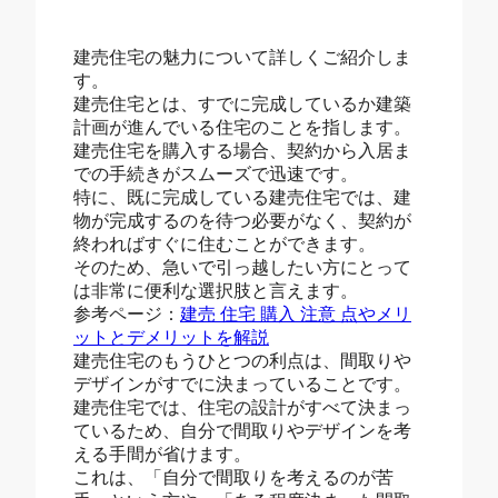
建売住宅の魅力について詳しくご紹介しま
す。
建売住宅とは、すでに完成しているか建築
計画が進んでいる住宅のことを指します。
建売住宅を購入する場合、契約から入居ま
での手続きがスムーズで迅速です。
特に、既に完成している建売住宅では、建
物が完成するのを待つ必要がなく、契約が
終わればすぐに住むことができます。
そのため、急いで引っ越したい方にとって
は非常に便利な選択肢と言えます。
参考ページ：
建売 住宅 購入 注意 点やメリ
ットとデメリットを解説
建売住宅のもうひとつの利点は、間取りや
デザインがすでに決まっていることです。
建売住宅では、住宅の設計がすべて決まっ
ているため、自分で間取りやデザインを考
える手間が省けます。
これは、「自分で間取りを考えるのが苦