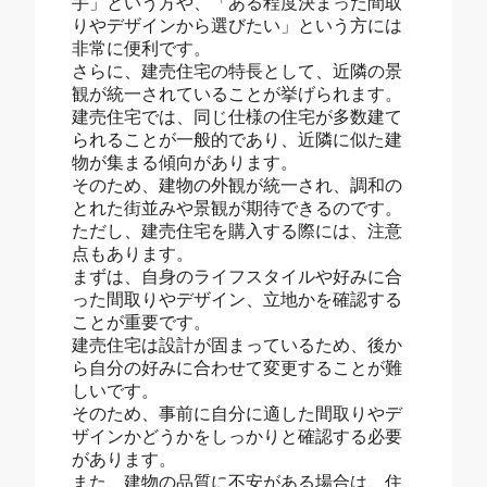
手」という方や、「ある程度決まった間取
りやデザインから選びたい」という方には
非常に便利です。
さらに、建売住宅の特長として、近隣の景
観が統一されていることが挙げられます。
建売住宅では、同じ仕様の住宅が多数建て
られることが一般的であり、近隣に似た建
物が集まる傾向があります。
そのため、建物の外観が統一され、調和の
とれた街並みや景観が期待できるのです。
ただし、建売住宅を購入する際には、注意
点もあります。
まずは、自身のライフスタイルや好みに合
った間取りやデザイン、立地かを確認する
ことが重要です。
建売住宅は設計が固まっているため、後か
ら自分の好みに合わせて変更することが難
しいです。
そのため、事前に自分に適した間取りやデ
ザインかどうかをしっかりと確認する必要
があります。
また、建物の品質に不安がある場合は、住