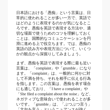
日本語における「愚痴」という言葉は、日
常的に使われることが多い一方で、英語で
はどのように表現するのかが気になるとこ
ろです。愚痴を英語で表現する方法や、適
切な場面で使うためのコツを理解しておく
ことは、国際的なコミュニケーションを円
滑に進める上で役立ちます。では、愚痴の
英語の読み方や表現方法について、いくつ
かの観点から深掘りしてみましょう。
まず、愚痴を英語で表現する際に最も近い
言葉は、「complaint」や「grumble」になり
ます。「complaint」は、一般的に何かに対
して不満を持ち、それを相手に伝える行為
を指します。この言葉は、愚痴を表す場合
にも適しており、「I have a complaint」や
「She filed a complaint about the noise」など、
ネガティブな意味合いで使われることが多
いです。「grumble」は、「ぶつぶつ言う」
「文句を言う」というニュアンスが強く、