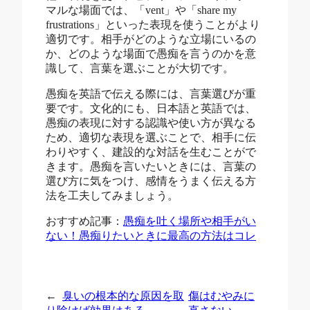
マルな場面では、「vent」や「share my
frustrations」といった表現を使うことがより
適切です。相手がどのような立場にいるの
か、どのような場面で愚痴を言うのかを意
識して、言葉を選ぶことが大切です。
愚痴を英語で伝える際には、言葉選びが重
要です。文化的にも、日本語と英語では、
愚痴の表現に対する認識や使い方が異なる
ため、適切な表現を選ぶことで、相手に伝
わりやすく、建設的な対話を生むことがで
きます。愚痴を言いたいときには、言葉の
選び方に気をつけ、感情をうまく伝える方
法を工夫してみましょう。
おすすめ記事：
愚痴を吐く場所や相手がい
ない！愚痴りたいときに最高の方法はコレ
←
臭いの根本的な原因を取
傷はむやみに