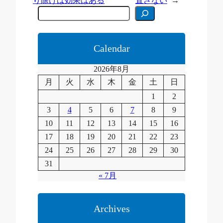
り除けば効果はある
直さない
→
C
e
r
c
a
Calendar
2026年8月
月
火
水
木
金
土
日
1
2
3
4
5
6
7
8
9
10
11
12
13
14
15
16
17
18
19
20
21
22
23
24
25
26
27
28
29
30
31
« 7月
Archives