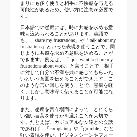
まりにも多く使うと相手に不快感を与える
可能性があるため、使い方に注意が必要で
す。
日本語での愚痴には、時に共感を求める意
味も込められることがあります。英語で
も、「share my frustrations」や「talk about my
frustrations」といった表現を使うことで、同
じように共感を求める意味を込めることが
できます。例えば、「I just want to share my
frustrations about work」と言うことで、相手
に対して自分の不満を共に感じてもらいた
いという意図を伝えることができます。こ
のような言い回しを使うことで、愚痴を軽
く、しかし意味深く伝えることが可能にな
ります。
また、愚痴を言う場面によって、どれくら
い強い言葉を使うかを選ぶことが大切で
す。たとえば、カジュアルな友達との会話
であれば、「complaint」や「grumble」など
軽い表現を使い、ビジネスシーンやフォー