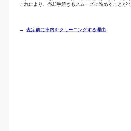
これにより、売却手続きもスムーズに進めることが
←
査定前に車内をクリーニングする理由