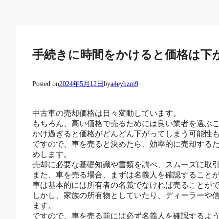
手続きに時間をかけると価格は下
Posted on
2024年5月12日
by
a4eyhzm9
中古車の売却価格は日々変動しています。
もちろん、高い価格で売るためには良い業者を選ぶ
かけ過ぎると価格がどんどん下がってしまう可能性
ですので、車を売ると決めたら、効率的に売却する
めします。
売却に必要な基礎知識や書類を調べ、スムーズに取
また、車を売る場合、まずは名義人を確認すること
車は基本的には所有者の名義でなければ売ることが
しかし、家族の所有物としていたり、ディーラーや
ます。
ですので、車を売る前には必ず名義人を確認するよ