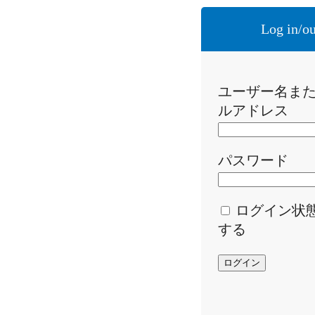
Log in/ou
ユーザー名ま
ルアドレス
パスワード
ログイン状
する