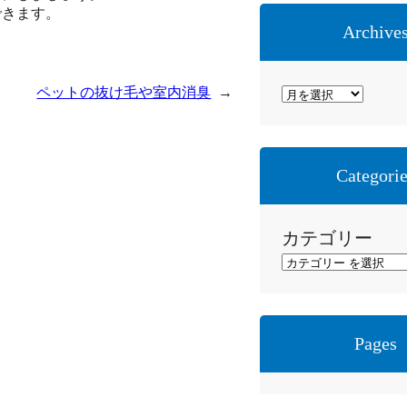
できます。
Archive
ア
ペットの抜け毛や室内消臭
→
ー
カ
イ
Categori
ブ
カテゴリー
Pages