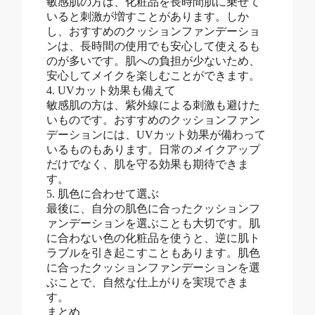
敏感肌の方は、化粧品を長時間肌に乗せて
いると刺激が増すことがあります。しか
し、おすすめのクッションファンデーショ
ンは、長時間の使用でも安心して使えるも
のが多いです。肌への負担が少ないため、
安心してメイクを楽しむことができます。
4. UVカット効果も備えて
敏感肌の方は、紫外線による刺激も避けた
いものです。おすすめのクッションファン
デーションには、UVカット効果が備わって
いるものもあります。日常のメイクアップ
だけでなく、肌を守る効果も期待できま
す。
5. 肌色に合わせて選ぶ
最後に、自分の肌色に合ったクッションフ
ァンデーションを選ぶことも大切です。肌
に合わない色の化粧品を使うと、逆に肌ト
ラブルを引き起こすこともあります。肌色
に合ったクッションファンデーションを選
ぶことで、自然な仕上がりを実現できま
す。
まとめ