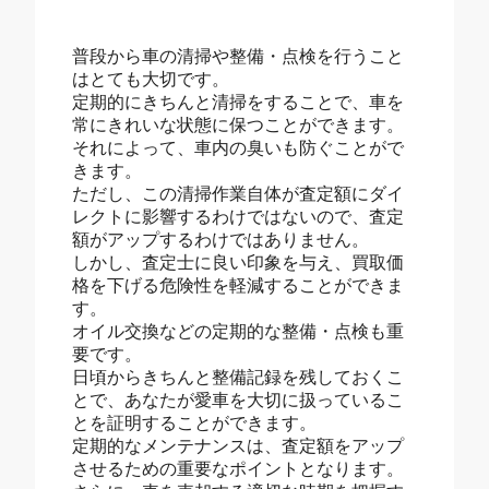
普段から車の清掃や整備・点検を行うこと
はとても大切です。
定期的にきちんと清掃をすることで、車を
常にきれいな状態に保つことができます。
それによって、車内の臭いも防ぐことがで
きます。
ただし、この清掃作業自体が査定額にダイ
レクトに影響するわけではないので、査定
額がアップするわけではありません。
しかし、査定士に良い印象を与え、買取価
格を下げる危険性を軽減することができま
す。
オイル交換などの定期的な整備・点検も重
要です。
日頃からきちんと整備記録を残しておくこ
とで、あなたが愛車を大切に扱っているこ
とを証明することができます。
定期的なメンテナンスは、査定額をアップ
させるための重要なポイントとなります。