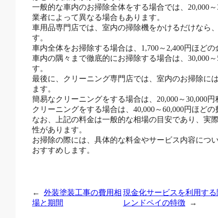
一般的な車内のお掃除全体をする場合では、20,000～
業者によって異なる場合もあります。
車用品専門店では、室内の掃除機をかけるだけなら、1,0
す。
車内全体をお掃除する場合は、1,700～2,400円ほ
車内の隅々まで徹底的にお掃除する場合は、30,000～
す。
最後に、クリーニング専門店では、室内のお掃除には2,4
ます。
簡易なクリーニングをする場合は、20,000～30,0
クリーニングをする場合は、40,000～60,000円ほ
なお、上記の料金は一般的な相場の目安であり、実
性があります。
お掃除の際には、具体的な料金やサービス内容につ
おすすめします。
←
外装塗装工事の費用相
現金化サービスを利用する
場と期間
レンドペイの特徴
→