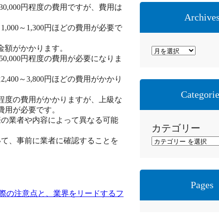
30,000円程度の費用ですが、費用は
Archive
00～1,300円ほどの費用が必要で
どの金額がかかります。
ア
50,000円程度の費用が必要になりま
ー
カ
00～3,800円ほどの費用がかかり
イ
Categori
00円程度の費用がかかりますが、上級な
ブ
どの費用が必要です。
際の業者や内容によって異なる可能
カテゴリー
いて、事前に業者に確認することを
Pages
際の注意点と、業界をリードするフ