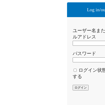
Log in/ou
ユーザー名ま
ルアドレス
パスワード
ログイン状
する