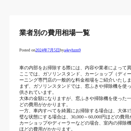
業者別の費用相場一覧
Posted on
2024年7月5日
by
a4eyhzm9
車の内部をお掃除する際には、内容や業者によって
ここでは、ガソリンスタンド、カーショップ（ディ
ーニング専門店の一般的な料金相場をご紹介いたし
まず、ガソリンスタンドでは、窓ふきや掃除機を使
供されています。
大体の金額になりますが、窓ふきや掃除機を使った一般的な
どの費用がかかります。
一方、車内すべてを綺麗にお掃除する場合は、大体15,0
璧な状態にする場合は、30,000～60,000円ほどの費
カーショップやディーラーなどの場合、室内の掃除機をかけ
ほどの費用がかかります。