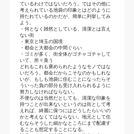
ているわけではないだろう。ではその他に
考えられている池袋の印象とはどのように
持たれているのかだが、簡単に列挙してみ
よう。
・何となく雑然としている、清潔とは言え
ない街
・東京と埼玉の国境
・都会と大都会の中間ぐらい
・ゴミが多く、街全体がゴチャゴチャして
いて、所々臭う
どれもこれも褒められたようなモノではな
いだろう。都会だからこそなのかもしれな
いが、もしも池袋に住むことになったらそ
ういった負の部分も受け入れられるように
努力しなければならない。
不便なのは当然だとしても、清潔な印象を
持つことが出来ないというのは街として考
えれば、綺麗に保つにはどうしたらいいの
かと考えなくてはならない。地元として住
むならそうした細かなところにまで配慮す
ることも想定することになる。