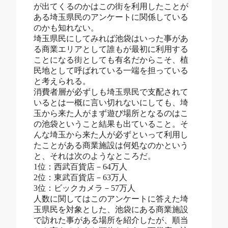
が出てくるのかはこの街を利用したことが
ある埼玉県民のアンケートに関係している
のかも知れない。
埼玉県民にしてみれば池袋はいった事があ
る商業エリアとして誰もが最初に利用する
ことになる街としても有名だからこそ、植
民地として呼ばれている一端を担っている
と考えられる。
消費者層が必ずしも埼玉県民で支配されて
いるとは一概に言い切れないにしても、埼
玉から来た人がまず遊び場所となるのはこ
の池袋ということ結果も出ていること。そ
んな埼玉から来た人が必ずといって利用し
たことがある商業施設は何処なのかという
と、それは次のようなところだ。
1位：西武百貨店－64万人
2位：東武百貨店－63万人
3位：ビックカメラ－57万人
人数に関してはこのアンケートに答えた埼
玉県民を対象とした、池袋にある商業施設
で訪れた事がある場所を紹介したが、順当