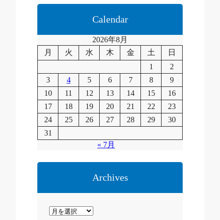
c
a
Calendar
2026年8月
月
火
水
木
金
土
日
1
2
3
4
5
6
7
8
9
10
11
12
13
14
15
16
17
18
19
20
21
22
23
24
25
26
27
28
29
30
31
« 7月
Archives
ア