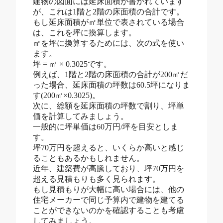
建物の図面には延床面積が書かれています
が、これは1階と2階の床面積の合計です。
もし延床面積が㎡単位で表されている場合
は、これを坪に換算します。
㎡を坪に換算するためには、次の式を使い
ます。
坪 = ㎡ × 0.3025です。
例えば、1階と2階の床面積の合計が200㎡だ
った場合、延床面積の坪数は60.5坪になりま
す(200㎡×0.3025)。
次に、総額を延床面積の坪数で割り、坪単
価を計算してみましょう。
一般的に坪単価は60万円/坪を目安としま
す。
坪70万円を超えると、いくらか高いと感じ
ることもあるかもしれません。
近年、建築費が高騰しており、坪70万円を
超える見積もりも多く見られます。
もし見積もりが大幅に高い場合には、他の
住宅メーカーで同じ予算内で建物を建てる
ことができないのかを確認することも考慮
してみましょう。