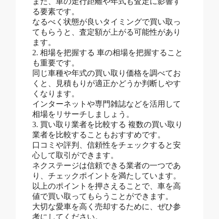
また、車の走行距離や年式も査定に影響す
る要素です。
なるべく状態が良いタイミングで買い取っ
てもらうと、査定額が上がる可能性があり
ます。
2. 相場を把握する 車の相場を把握すること
も重要です。
同じ車種や年式の買い取り価格を調べてお
くと、見積もりが適正かどうか判断しやす
くなります。
インターネットや専門雑誌などを活用して
相場をリサーチしましょう。
3. 買い取り業者を比較する 複数の買い取り
業者を比較することもおすすめです。
口コミや評判、信頼性をチェックすると安
心して取引ができます。
ネクステージは信頼できる業者の一つであ
り、チェックポイントを満たしています。
以上のポイントを押さえることで、車を高
値で買い取ってもらうことができます。
大切な愛車を高く売却するために、ぜひ参
考にしてください。