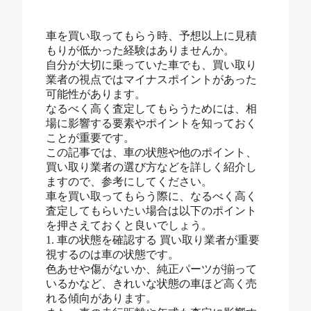
車を買い取ってもらう時、予想以上に見積
もりが低かった経験はありませんか。
自分が大切に乗っていた車でも、買い取り
業者の視点ではマイナスポイントがあった
可能性があります。
なるべく高く査定してもらうためには、相
場に影響する要素やポイントを知っておく
ことが重要です。
この記事では、車の状態や他のポイント、
買い取り業者の選び方などを詳しく紹介し
ますので、参考にしてください。
車を買い取ってもらう際に、なるべく高く
査定してもらいたい場合は以下のポイント
を押さえておくと良いでしょう。
1. 車の状態を確認する 買い取り業者が重要
視するのは車の状態です。
色あせや傷がないか、純正パーツが揃って
いるかなど、きれいな状態の車ほど高く売
れる傾向があります。