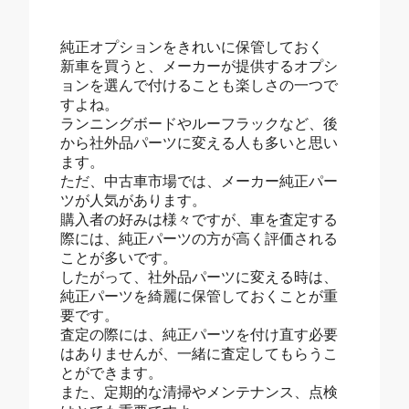
純正オプションをきれいに保管しておく
新車を買うと、メーカーが提供するオプシ
ョンを選んで付けることも楽しさの一つで
すよね。
ランニングボードやルーフラックなど、後
から社外品パーツに変える人も多いと思い
ます。
ただ、中古車市場では、メーカー純正パー
ツが人気があります。
購入者の好みは様々ですが、車を査定する
際には、純正パーツの方が高く評価される
ことが多いです。
したがって、社外品パーツに変える時は、
純正パーツを綺麗に保管しておくことが重
要です。
査定の際には、純正パーツを付け直す必要
はありませんが、一緒に査定してもらうこ
とができます。
また、定期的な清掃やメンテナンス、点検