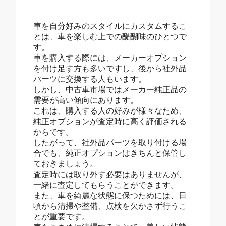
車を自分好みのスタイルにカスタムするこ
とは、車を楽しむ上での醍醐味のひとつで
す。
車を購入する際には、メーカーオプション
を付け足す方も多いですし、後から社外品
パーツに交換する人もいます。
しかし、中古車市場ではメーカー純正品の
需要が高い傾向にあります。
これは、購入する人の好みが様々なため、
純正オプションが査定時に高く評価される
からです。
したがって、社外品パーツを取り付ける場
合でも、純正オプションはきちんと保管し
ておきましょう。
査定時には取り外す必要はありませんが、
一緒に査定してもらうことができます。
また、車を綺麗な状態に保つためには、日
頃から清掃や整備、点検を欠かさず行うこ
とが重要です。