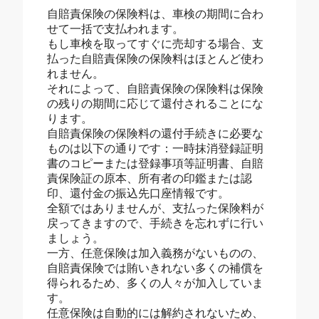
自賠責保険の保険料は、車検の期間に合わ
せて一括で支払われます。
もし車検を取ってすぐに売却する場合、支
払った自賠責保険の保険料はほとんど使わ
れません。
それによって、自賠責保険の保険料は保険
の残りの期間に応じて還付されることにな
ります。
自賠責保険の保険料の還付手続きに必要な
ものは以下の通りです：一時抹消登録証明
書のコピーまたは登録事項等証明書、自賠
責保険証の原本、所有者の印鑑または認
印、還付金の振込先口座情報です。
全額ではありませんが、支払った保険料が
戻ってきますので、手続きを忘れずに行い
ましょう。
一方、任意保険は加入義務がないものの、
自賠責保険では賄いきれない多くの補償を
得られるため、多くの人々が加入していま
す。
任意保険は自動的には解約されないため、