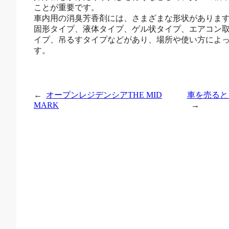
ことが重要です。
車内用の消臭芳香剤には、さまざまな形状がありま
固形タイプ、液体タイプ、ゲル状タイプ、エアコン
イプ、吊るすタイプなどがあり、場所や使い方によ
す。
←
オープンレジデンシアTHE MID
車を売ると
MARK
→