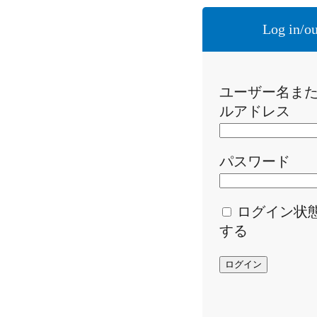
Log in/ou
ユーザー名ま
ルアドレス
パスワード
ログイン状
する