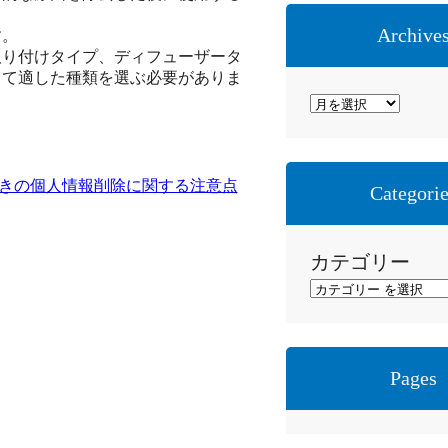
Archive
す。
取り付けタイプ、ディフューザータ
って適した種類を選ぶ必要がありま
ア
ー
カ
イ
きの個人情報削除に関する注意点
Categori
ブ
カテゴリー
Pages