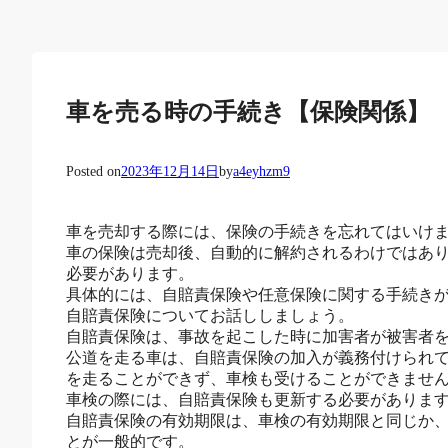
車を売る時の手続き【保険関係】
Posted on
2023年12月14日
by
a4eyhzm9
車を売却する際には、保険の手続きを忘れてはいけ
車の保険は売却後、自動的に解約されるわけではあ
必要があります。
具体的には、自賠責保険や任意保険に関する手続き
自賠責保険についてお話ししましょう。
自賠責保険は、事故を起こした時に加害者が被害者
公道を走る車は、自賠責保険の加入が義務付けられ
を走ることができず、車検も受けることができませ
車検の際には、自賠責保険も更新する必要がありま
自賠責保険の有効期限は、車検の有効期限と同じか、
とが一般的です。