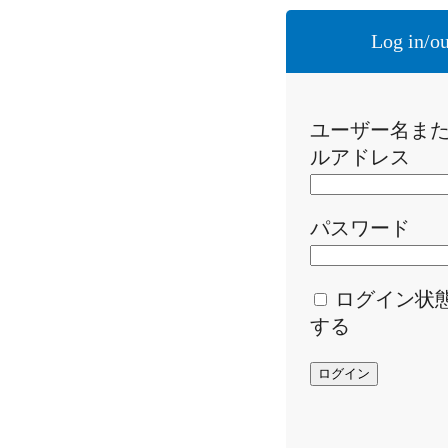
Log in/ou
ユーザー名ま
ルアドレス
パスワード
ログイン状
する