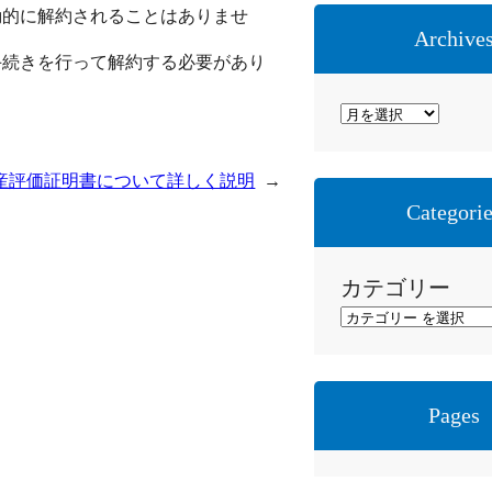
動的に解約されることはありませ
Archive
手続きを行って解約する必要があり
ア
ー
カ
産評価証明書について詳しく説明
→
イ
Categori
ブ
カテゴリー
Pages