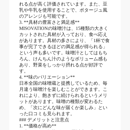
れる点が高く評価されています。また、豆
乳や牛乳を使用することで、ポタージュ風
のアレンジも可能です。
3. **具材の豊富さと満足感**
MISOVATIONの味噌汁は、15種類の大きく
カットされた具材が入っており、食べ応え
があります。具材の多さにより、「1杯で食
事が完了できるほどの満足感が得られる」
という声も多いです。味噌汁としてはもち
ろん、けんちん汁のようなボリューム感も
あり、野菜をしっかり摂れる点が好評で
す。
4. **味のバリエーション**
日本全国の味噌蔵と提携しているため、毎
月違う味噌汁を楽しむことができます。こ
れにより、飽きずに続けられるというメリ
ットがあります。味噌の種類が変わるた
め、「次にどんな味が届くか楽しみ」とい
った口コミも見られます。
### デメリットと注意点
1. **価格が高め**